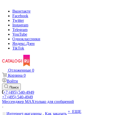
Вконтакте
Facebook
Twitter
Instagram
Telegram
YouTube
Одноклассники
Яндекс.Дзен
TikTok
Отложенные
0
Корзина
0
Войти
Поиск
+7 (495) 540-4949
+7 (495) 540-4949
Мессенджер МАХ
только для сообщений
+ ЕЩЕ
Интернет-магазины
Как заказать