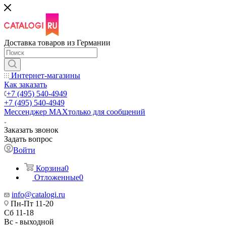
Доставка товаров из Германии
Интернет-магазины
Как заказать
+7 (495) 540-4949
+7 (495) 540-4949
Мессенджер МАХ
только для сообщений
Заказать звонок
Задать вопрос
Войти
Корзина
0
Отложенные
0
info@catalogi.ru
Пн-Пт 11-20
Сб 11-18
Вс - выходной