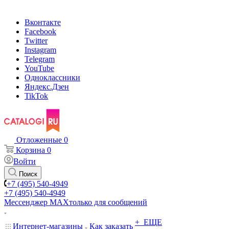
Вконтакте
Facebook
Twitter
Instagram
Telegram
YouTube
Одноклассники
Яндекс.Дзен
TikTok
Отложенные
0
Корзина
0
Войти
Поиск
+7 (495) 540-4949
+7 (495) 540-4949
Мессенджер МАХ
только для сообщений
+ ЕЩЕ
Интернет-магазины
Как заказать