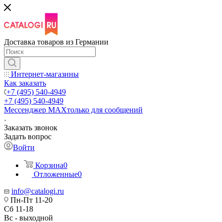
Доставка товаров из Германии
Интернет-магазины
Как заказать
+7 (495) 540-4949
+7 (495) 540-4949
Мессенджер МАХ
только для сообщений
Заказать звонок
Задать вопрос
Войти
Корзина
0
Отложенные
0
info@catalogi.ru
Пн-Пт 11-20
Сб 11-18
Вс - выходной