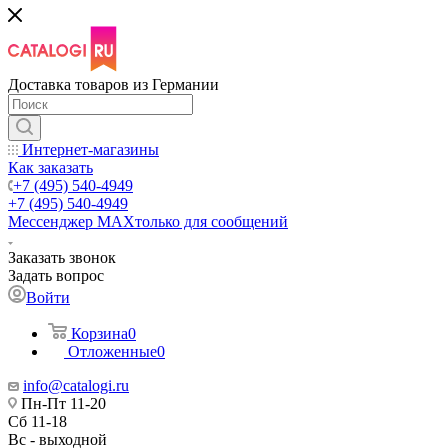
Доставка товаров из Германии
Интернет-магазины
Как заказать
+7 (495) 540-4949
+7 (495) 540-4949
Мессенджер МАХ
только для сообщений
Заказать звонок
Задать вопрос
Войти
Корзина
0
Отложенные
0
info@catalogi.ru
Пн-Пт 11-20
Сб 11-18
Вс - выходной