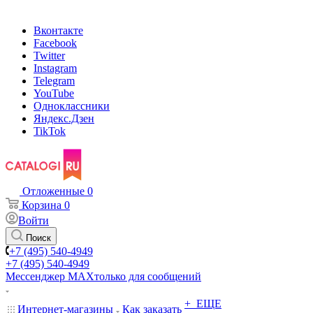
Вконтакте
Facebook
Twitter
Instagram
Telegram
YouTube
Одноклассники
Яндекс.Дзен
TikTok
Отложенные
0
Корзина
0
Войти
Поиск
+7 (495) 540-4949
+7 (495) 540-4949
Мессенджер МАХ
только для сообщений
+ ЕЩЕ
Интернет-магазины
Как заказать