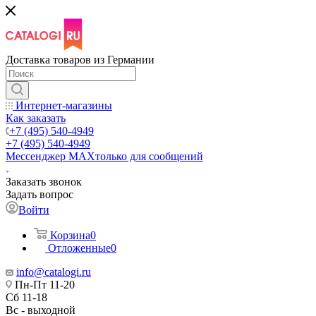
Доставка товаров из Германии
Интернет-магазины
Как заказать
+7 (495) 540-4949
+7 (495) 540-4949
Мессенджер МАХ
только для сообщений
Заказать звонок
Задать вопрос
Войти
Корзина
0
Отложенные
0
info@catalogi.ru
Пн-Пт 11-20
Сб 11-18
Вс - выходной