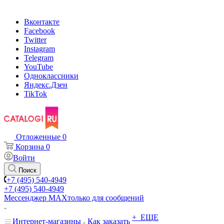
Вконтакте
Facebook
Twitter
Instagram
Telegram
YouTube
Одноклассники
Яндекс.Дзен
TikTok
Отложенные
0
Корзина
0
Войти
Поиск
+7 (495) 540-4949
+7 (495) 540-4949
Мессенджер МАХ
только для сообщений
+ ЕЩЕ
Интернет-магазины
Как заказать