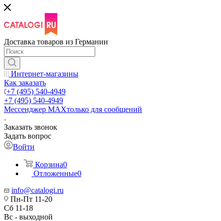
Доставка товаров из Германии
Интернет-магазины
Как заказать
+7 (495) 540-4949
+7 (495) 540-4949
Мессенджер МАХ
только для сообщений
Заказать звонок
Задать вопрос
Войти
Корзина
0
Отложенные
0
info@catalogi.ru
Пн-Пт 11-20
Сб 11-18
Вс - выходной