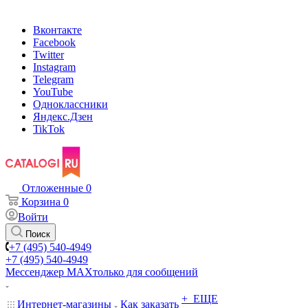
Вконтакте
Facebook
Twitter
Instagram
Telegram
YouTube
Одноклассники
Яндекс.Дзен
TikTok
Отложенные
0
Корзина
0
Войти
Поиск
+7 (495) 540-4949
+7 (495) 540-4949
Мессенджер МАХ
только для сообщений
+ ЕЩЕ
Интернет-магазины
Как заказать