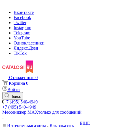
Вконтакте
Facebook
Twitter
Instagram
Telegram
YouTube
Одноклассники
Яндекс.Дзен
TikTok
Отложенные
0
Корзина
0
Войти
Поиск
+7 (495) 540-4949
+7 (495) 540-4949
Мессенджер МАХ
только для сообщений
+ ЕЩЕ
Интернет-магазины
Как заказать