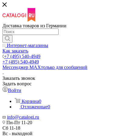
Доставка товаров из Германии
Интернет-магазины
Как заказать
+7 (495) 540-4949
+7 (495) 540-4949
Мессенджер МАХ
только для сообщений
Заказать звонок
Задать вопрос
Войти
Корзина
0
Отложенные
0
info@catalogi.ru
Пн-Пт 11-20
Сб 11-18
Вс - выходной