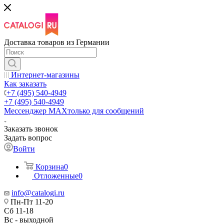
Доставка товаров из Германии
Интернет-магазины
Как заказать
+7 (495) 540-4949
+7 (495) 540-4949
Мессенджер МАХ
только для сообщений
Заказать звонок
Задать вопрос
Войти
Корзина
0
Отложенные
0
info@catalogi.ru
Пн-Пт 11-20
Сб 11-18
Вс - выходной