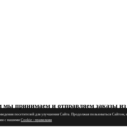
 мы принимаем и отправляем заказы из
поведения посетителей для улучшения Сайта. Продолжая пользоваться Сайтом, 
вии с нашими
Cookiе - правилами