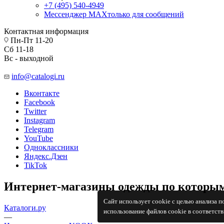
+7 (495) 540-4949
Мессенджер МАХ
только для сообщений
Контактная информация
Пн-Пт 11-20
Сб 11-18
Вс - выходной
info@catalogi.ru
Вконтакте
Facebook
Twitter
Instagram
Telegram
YouTube
Одноклассники
Яндекс.Дзен
TikTok
Интернет-магазины одежды по которым
Сайт использует cookie с целью анализа 
Каталоги.ру
использование файлов cookie в соответст
—