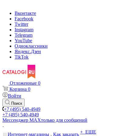
Вконтакте
Facebook
Twitter
Instagram
Telegram
YouTube
Одноклассники
Яндекс.Дзен
TikTok
Отложенные
0
Корзина
0
Войти
Поиск
+7 (495) 540-4949
+7 (495) 540-4949
Мессенджер МАХ
только для сообщений
+ ЕЩЕ
Интернет-магазины
Как заказать