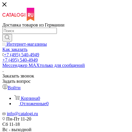
Доставка товаров из Германии
Интернет-магазины
Как заказать
+7 (495) 540-4949
+7 (495) 540-4949
Мессенджер МАХ
только для сообщений
Заказать звонок
Задать вопрос
Войти
Корзина
0
Отложенные
0
info@catalogi.ru
Пн-Пт 11-20
Сб 11-18
Вс - выходной