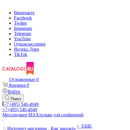
Вконтакте
Facebook
Twitter
Instagram
Telegram
YouTube
Одноклассники
Яндекс.Дзен
TikTok
Отложенные
0
Корзина
0
Войти
Поиск
+7 (495) 540-4949
+7 (495) 540-4949
Мессенджер МАХ
только для сообщений
+ ЕЩЕ
Интернет-магазины
Как заказать