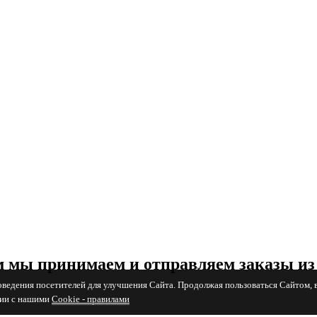
 мы принимаем и отправляем заказы из
поведения посетителей для улучшения Сайта. Продолжая пользоваться Сайтом, 
вии с нашими
Cookiе - правилами