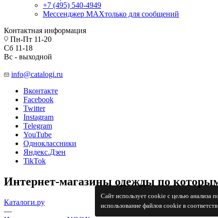
+7 (495) 540-4949
Мессенджер МАХ
только для сообщений
Контактная информация
Пн-Пт 11-20
Сб 11-18
Вс - выходной
info@catalogi.ru
Вконтакте
Facebook
Twitter
Instagram
Telegram
YouTube
Одноклассники
Яндекс.Дзен
TikTok
Интернет-магазины одежды по которым
Сайт использует cookie с целью анализа 
Каталоги.ру
использование файлов cookie в соответст
—