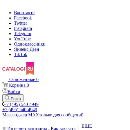
Вконтакте
Facebook
Twitter
Instagram
Telegram
YouTube
Одноклассники
Яндекс.Дзен
TikTok
Отложенные
0
Корзина
0
Войти
Поиск
+7 (495) 540-4949
+7 (495) 540-4949
Мессенджер МАХ
только для сообщений
+ ЕЩЕ
Интернет-магазины
Как заказать