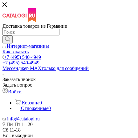
Доставка товаров из Германии
Интернет-магазины
Как заказать
+7 (495) 540-4949
+7 (495) 540-4949
Мессенджер МАХ
только для сообщений
Заказать звонок
Задать вопрос
Войти
Корзина
0
Отложенные
0
info@catalogi.ru
Пн-Пт 11-20
Сб 11-18
Вс - выходной