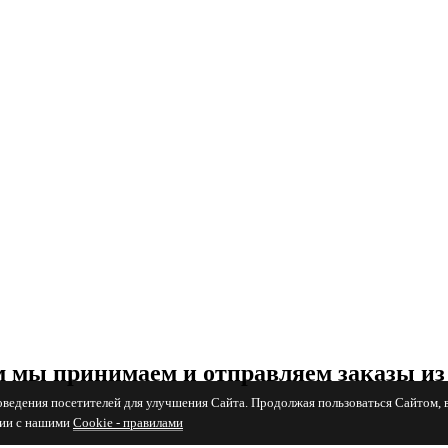
 мы принимаем и отправляем заказы из
поведения посетителей для улучшения Сайта. Продолжая пользоваться Сайтом, 
вии с нашими
Cookiе - правилами