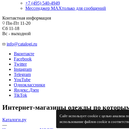
+7 (495) 540-4949
Мессенджер МАХ
только для сообщений
Контактная информация
Пн-Пт 11-20
Сб 11-18
Вс - выходной
info@catalogi.ru
Вконтакте
Facebook
Twitter
Instagram
Telegram
YouTube
Одноклассники
Яндекс.Дзен
TikTok
Интернет-магазины одежды по которым
Сайт использует cookie с целью анализа 
Каталоги.ру
использование файлов cookie в соответст
—