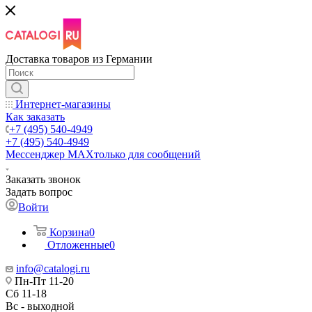
Доставка товаров из Германии
Интернет-магазины
Как заказать
+7 (495) 540-4949
+7 (495) 540-4949
Мессенджер МАХ
только для сообщений
Заказать звонок
Задать вопрос
Войти
Корзина
0
Отложенные
0
info@catalogi.ru
Пн-Пт 11-20
Сб 11-18
Вс - выходной