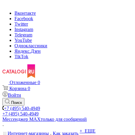
Вконтакте
Facebook
Twitter
Instagram
Telegram
YouTube
Одноклассники
Яндекс.Дзен
TikTok
Отложенные
0
Корзина
0
Войти
Поиск
+7 (495) 540-4949
+7 (495) 540-4949
Мессенджер МАХ
только для сообщений
+ ЕЩЕ
Интернет-магазины
Как заказать