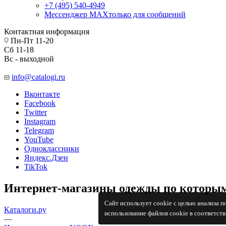
+7 (495) 540-4949
Мессенджер МАХ
только для сообщений
Контактная информация
Пн-Пт 11-20
Сб 11-18
Вс - выходной
info@catalogi.ru
Вконтакте
Facebook
Twitter
Instagram
Telegram
YouTube
Одноклассники
Яндекс.Дзен
TikTok
Интернет-магазины одежды по которым
Сайт использует cookie с целью анализа 
Каталоги.ру
использование файлов cookie в соответст
—