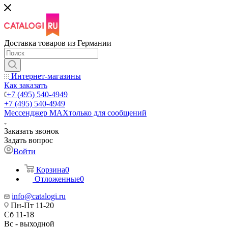
Доставка товаров из Германии
Интернет-магазины
Как заказать
+7 (495) 540-4949
+7 (495) 540-4949
Мессенджер МАХ
только для сообщений
Заказать звонок
Задать вопрос
Войти
Корзина
0
Отложенные
0
info@catalogi.ru
Пн-Пт 11-20
Сб 11-18
Вс - выходной