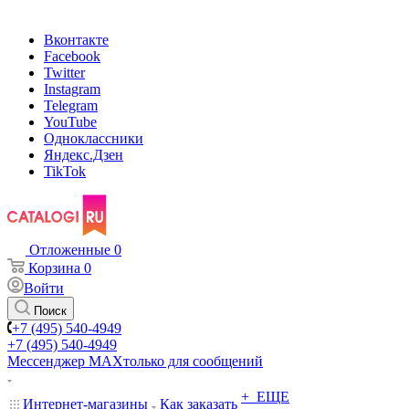
Вконтакте
Facebook
Twitter
Instagram
Telegram
YouTube
Одноклассники
Яндекс.Дзен
TikTok
Отложенные
0
Корзина
0
Войти
Поиск
+7 (495) 540-4949
+7 (495) 540-4949
Мессенджер МАХ
только для сообщений
+ ЕЩЕ
Интернет-магазины
Как заказать