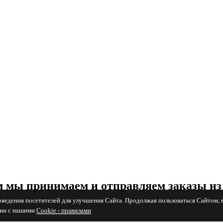
 мы принимаем и отправляем заказы из
поведения посетителей для улучшения Сайта. Продолжая пользоваться Сайтом, 
вии с нашими
Cookiе - правилами