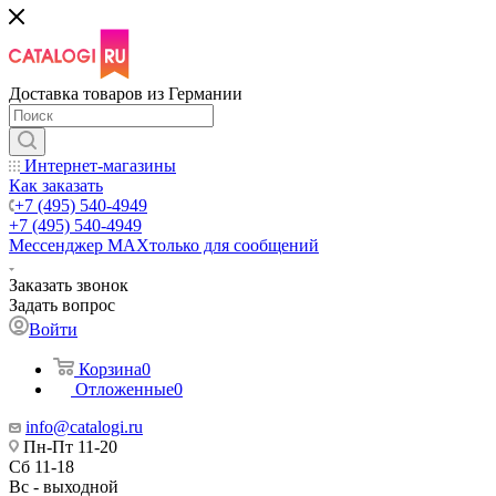
Доставка товаров из Германии
Интернет-магазины
Как заказать
+7 (495) 540-4949
+7 (495) 540-4949
Мессенджер МАХ
только для сообщений
Заказать звонок
Задать вопрос
Войти
Корзина
0
Отложенные
0
info@catalogi.ru
Пн-Пт 11-20
Сб 11-18
Вс - выходной