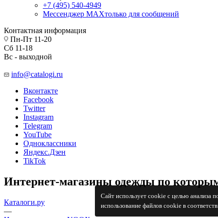
+7 (495) 540-4949
Мессенджер МАХ
только для сообщений
Контактная информация
Пн-Пт 11-20
Сб 11-18
Вс - выходной
info@catalogi.ru
Вконтакте
Facebook
Twitter
Instagram
Telegram
YouTube
Одноклассники
Яндекс.Дзен
TikTok
Интернет-магазины одежды по которым
Сайт использует cookie с целью анализа 
Каталоги.ру
использование файлов cookie в соответст
—