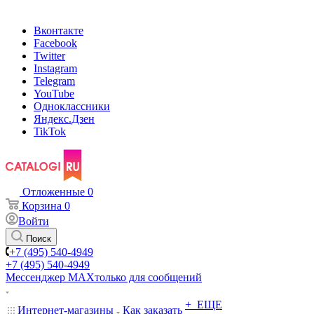
Вконтакте
Facebook
Twitter
Instagram
Telegram
YouTube
Одноклассники
Яндекс.Дзен
TikTok
Отложенные
0
Корзина
0
Войти
Поиск
+7 (495) 540-4949
+7 (495) 540-4949
Мессенджер МАХ
только для сообщений
+ ЕЩЕ
Интернет-магазины
Как заказать