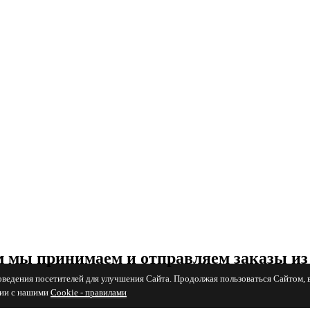
 мы принимаем и отправляем заказы из
поведения посетителей для улучшения Сайта. Продолжая пользоваться Сайтом, 
вии с нашими
Cookiе - правилами