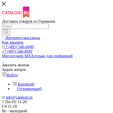
Доставка товаров из Германии
Интернет-магазины
Как заказать
+7 (495) 540-4949
+7 (495) 540-4949
Мессенджер МАХ
только для сообщений
Заказать звонок
Задать вопрос
Войти
Корзина
0
Отложенные
0
info@catalogi.ru
Пн-Пт 11-20
Сб 11-18
Вс - выходной