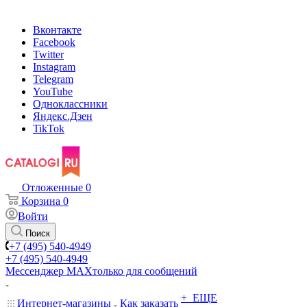
Вконтакте
Facebook
Twitter
Instagram
Telegram
YouTube
Одноклассники
Яндекс.Дзен
TikTok
Отложенные
0
Корзина
0
Войти
Поиск
+7 (495) 540-4949
+7 (495) 540-4949
Мессенджер МАХ
только для сообщений
+ ЕЩЕ
Интернет-магазины
Как заказать