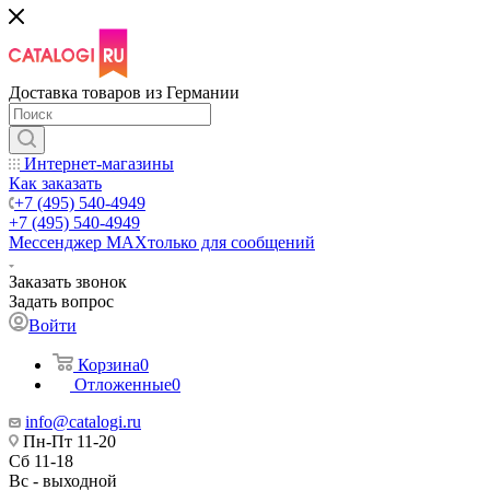
Доставка товаров из Германии
Интернет-магазины
Как заказать
+7 (495) 540-4949
+7 (495) 540-4949
Мессенджер МАХ
только для сообщений
Заказать звонок
Задать вопрос
Войти
Корзина
0
Отложенные
0
info@catalogi.ru
Пн-Пт 11-20
Сб 11-18
Вс - выходной