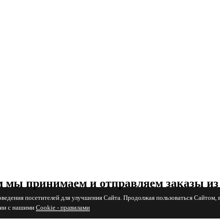
 мы принимаем и отправляем заказы из
поведения посетителей для улучшения Сайта. Продолжая пользоваться Сайтом, 
вии с нашими
Cookiе - правилами