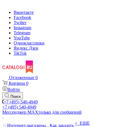
Вконтакте
Facebook
Twitter
Instagram
Telegram
YouTube
Одноклассники
Яндекс.Дзен
TikTok
Отложенные
0
Корзина
0
Войти
Поиск
+7 (495) 540-4949
+7 (495) 540-4949
Мессенджер МАХ
только для сообщений
+ ЕЩЕ
Интернет-магазины
Как заказать