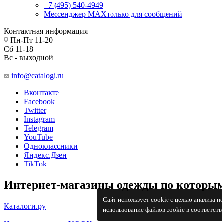
+7 (495) 540-4949
Мессенджер МАХ
только для сообщений
Контактная информация
Пн-Пт 11-20
Сб 11-18
Вс - выходной
info@catalogi.ru
Вконтакте
Facebook
Twitter
Instagram
Telegram
YouTube
Одноклассники
Яндекс.Дзен
TikTok
Интернет-магазины одежды по которым
Сайт использует cookie с целью анализа 
Каталоги.ру
использование файлов cookie в соответст
—