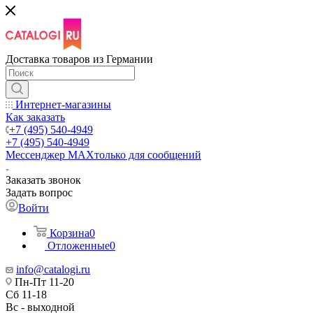
Доставка товаров из Германии
Интернет-магазины
Как заказать
+7 (495) 540-4949
+7 (495) 540-4949
Мессенджер МАХ
только для сообщений
Заказать звонок
Задать вопрос
Войти
Корзина
0
Отложенные
0
info@catalogi.ru
Пн-Пт 11-20
Сб 11-18
Вс - выходной