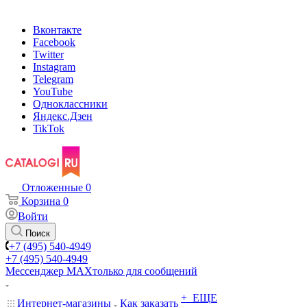
Вконтакте
Facebook
Twitter
Instagram
Telegram
YouTube
Одноклассники
Яндекс.Дзен
TikTok
Отложенные
0
Корзина
0
Войти
Поиск
+7 (495) 540-4949
+7 (495) 540-4949
Мессенджер МАХ
только для сообщений
+ ЕЩЕ
Интернет-магазины
Как заказать