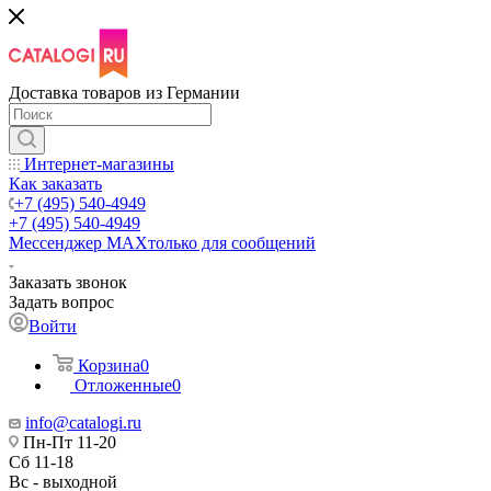
Доставка товаров из Германии
Интернет-магазины
Как заказать
+7 (495) 540-4949
+7 (495) 540-4949
Мессенджер МАХ
только для сообщений
Заказать звонок
Задать вопрос
Войти
Корзина
0
Отложенные
0
info@catalogi.ru
Пн-Пт 11-20
Сб 11-18
Вс - выходной