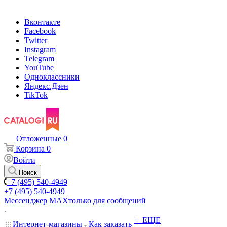
Вконтакте
Facebook
Twitter
Instagram
Telegram
YouTube
Одноклассники
Яндекс.Дзен
TikTok
Отложенные
0
Корзина
0
Войти
Поиск
+7 (495) 540-4949
+7 (495) 540-4949
Мессенджер МАХ
только для сообщений
+ ЕЩЕ
Интернет-магазины
Как заказать