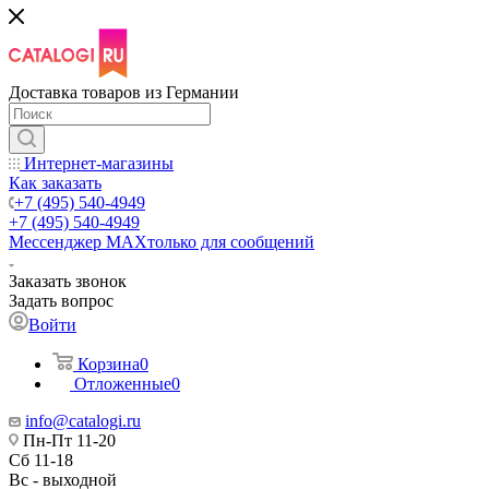
Доставка товаров из Германии
Интернет-магазины
Как заказать
+7 (495) 540-4949
+7 (495) 540-4949
Мессенджер МАХ
только для сообщений
Заказать звонок
Задать вопрос
Войти
Корзина
0
Отложенные
0
info@catalogi.ru
Пн-Пт 11-20
Сб 11-18
Вс - выходной