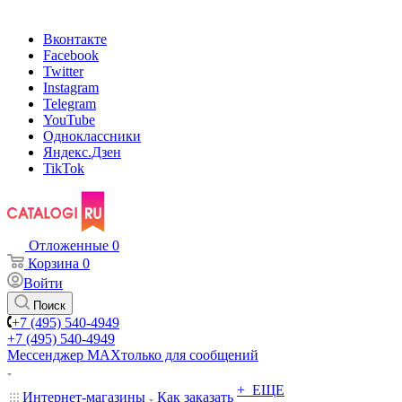
Вконтакте
Facebook
Twitter
Instagram
Telegram
YouTube
Одноклассники
Яндекс.Дзен
TikTok
Отложенные
0
Корзина
0
Войти
Поиск
+7 (495) 540-4949
+7 (495) 540-4949
Мессенджер МАХ
только для сообщений
+ ЕЩЕ
Интернет-магазины
Как заказать