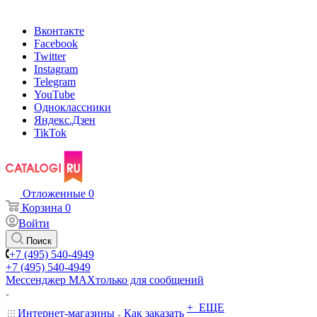
Вконтакте
Facebook
Twitter
Instagram
Telegram
YouTube
Одноклассники
Яндекс.Дзен
TikTok
Отложенные
0
Корзина
0
Войти
Поиск
+7 (495) 540-4949
+7 (495) 540-4949
Мессенджер МАХ
только для сообщений
+ ЕЩЕ
Интернет-магазины
Как заказать