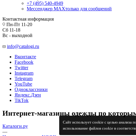
+7 (495) 540-4949
Мессенджер МАХ
только для сообщений
Контактная информация
Пн-Пт 11-20
Сб 11-18
Вс - выходной
info@catalogi.ru
Вконтакте
Facebook
Twitter
Instagram
Telegram
YouTube
Одноклассники
Яндекс.Дзен
TikTok
Интернет-магазины одежды по которым
Сайт использует cookie с целью анализа 
Каталоги.ру
использование файлов cookie в соответст
—