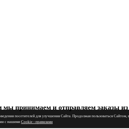
 мы принимаем и отправляем заказы из
поведения посетителей для улучшения Сайта. Продолжая пользоваться Сайтом, 
вии с нашими
Cookiе - правилами