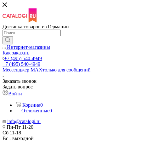
Доставка товаров из Германии
Интернет-магазины
Как заказать
+7 (495) 540-4949
+7 (495) 540-4949
Мессенджер МАХ
только для сообщений
Заказать звонок
Задать вопрос
Войти
Корзина
0
Отложенные
0
info@catalogi.ru
Пн-Пт 11-20
Сб 11-18
Вс - выходной