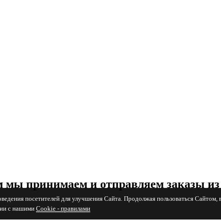
 мы принимаем и отправляем заказы из
поведения посетителей для улучшения Сайта. Продолжая пользоваться Сайтом, 
вии с нашими
Cookiе - правилами