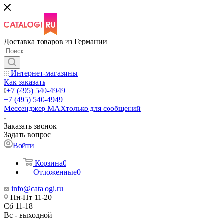
Доставка товаров из Германии
Интернет-магазины
Как заказать
+7 (495) 540-4949
+7 (495) 540-4949
Мессенджер МАХ
только для сообщений
Заказать звонок
Задать вопрос
Войти
Корзина
0
Отложенные
0
info@catalogi.ru
Пн-Пт 11-20
Сб 11-18
Вс - выходной