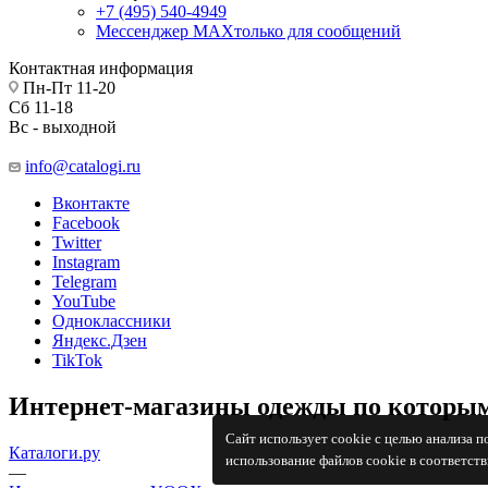
+7 (495) 540-4949
Мессенджер МАХ
только для сообщений
Контактная информация
Пн-Пт 11-20
Сб 11-18
Вс - выходной
info@catalogi.ru
Вконтакте
Facebook
Twitter
Instagram
Telegram
YouTube
Одноклассники
Яндекс.Дзен
TikTok
Интернет-магазины одежды по которым
Сайт использует cookie с целью анализа 
Каталоги.ру
использование файлов cookie в соответст
—