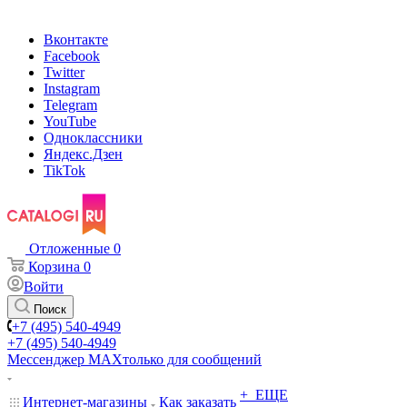
Вконтакте
Facebook
Twitter
Instagram
Telegram
YouTube
Одноклассники
Яндекс.Дзен
TikTok
Отложенные
0
Корзина
0
Войти
Поиск
+7 (495) 540-4949
+7 (495) 540-4949
Мессенджер МАХ
только для сообщений
+ ЕЩЕ
Интернет-магазины
Как заказать