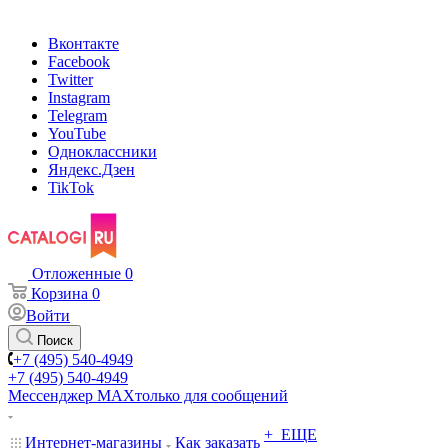
Вконтакте
Facebook
Twitter
Instagram
Telegram
YouTube
Одноклассники
Яндекс.Дзен
TikTok
Отложенные
0
Корзина
0
Войти
Поиск
+7 (495) 540-4949
+7 (495) 540-4949
Мессенджер МАХ
только для сообщений
+ ЕЩЕ
Интернет-магазины
Как заказать