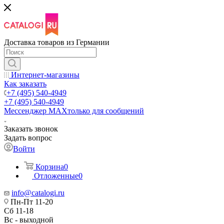
Доставка товаров из Германии
Интернет-магазины
Как заказать
+7 (495) 540-4949
+7 (495) 540-4949
Мессенджер МАХ
только для сообщений
Заказать звонок
Задать вопрос
Войти
Корзина
0
Отложенные
0
info@catalogi.ru
Пн-Пт 11-20
Сб 11-18
Вс - выходной