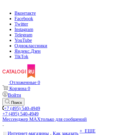
Вконтакте
Facebook
Twitter
Instagram
Telegram
YouTube
Одноклассники
Яндекс.Дзен
TikTok
Отложенные
0
Корзина
0
Войти
Поиск
+7 (495) 540-4949
+7 (495) 540-4949
Мессенджер МАХ
только для сообщений
+ ЕЩЕ
Интернет-магазины
Как заказать