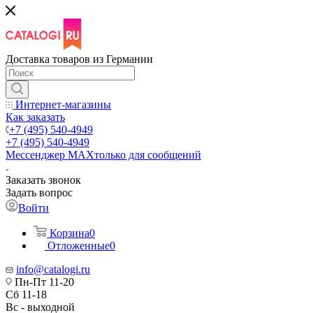
Доставка товаров из Германии
Интернет-магазины
Как заказать
+7 (495) 540-4949
+7 (495) 540-4949
Мессенджер МАХ
только для сообщений
Заказать звонок
Задать вопрос
Войти
Корзина
0
Отложенные
0
info@catalogi.ru
Пн-Пт 11-20
Сб 11-18
Вс - выходной