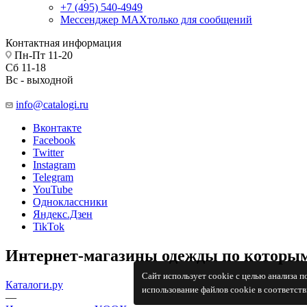
+7 (495) 540-4949
Мессенджер МАХ
только для сообщений
Контактная информация
Пн-Пт 11-20
Сб 11-18
Вс - выходной
info@catalogi.ru
Вконтакте
Facebook
Twitter
Instagram
Telegram
YouTube
Одноклассники
Яндекс.Дзен
TikTok
Интернет-магазины одежды по которым
Сайт использует cookie с целью анализа 
Каталоги.ру
использование файлов cookie в соответст
—