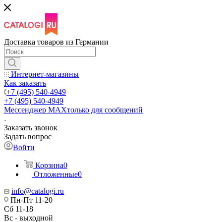
Доставка товаров из Германии
Интернет-магазины
Как заказать
+7 (495) 540-4949
+7 (495) 540-4949
Мессенджер МАХ
только для сообщений
Заказать звонок
Задать вопрос
Войти
Корзина
0
Отложенные
0
info@catalogi.ru
Пн-Пт 11-20
Сб 11-18
Вс - выходной