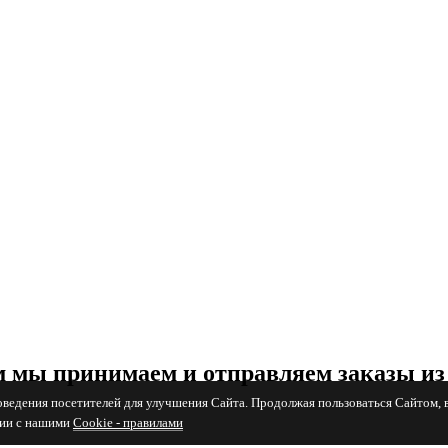
 мы принимаем и отправляем заказы из
поведения посетителей для улучшения Сайта. Продолжая пользоваться Сайтом, 
вии с нашими
Cookiе - правилами