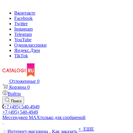
Вконтакте
Facebook
Twitter
Instagram
Telegram
YouTube
Одноклассники
Яндекс.Дзен
TikTok
Отложенные
0
Корзина
0
Войти
Поиск
+7 (495) 540-4949
+7 (495) 540-4949
Мессенджер МАХ
только для сообщений
+ ЕЩЕ
Интернет-магазины
Как заказать