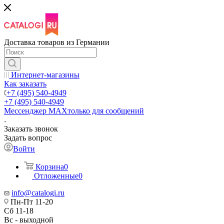
Доставка товаров из Германии
Интернет-магазины
Как заказать
+7 (495) 540-4949
+7 (495) 540-4949
Мессенджер МАХ
только для сообщений
Заказать звонок
Задать вопрос
Войти
Корзина
0
Отложенные
0
info@catalogi.ru
Пн-Пт 11-20
Сб 11-18
Вс - выходной