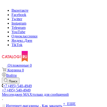
Вконтакте
Facebook
Twitter
Instagram
Telegram
YouTube
Одноклассники
Яндекс.Дзен
TikTok
Отложенные
0
Корзина
0
Войти
Поиск
+7 (495) 540-4949
+7 (495) 540-4949
Мессенджер МАХ
только для сообщений
+ ЕЩЕ
Интернет-магазины
Как заказать