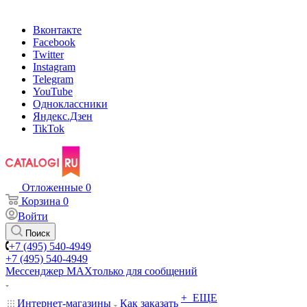
Вконтакте
Facebook
Twitter
Instagram
Telegram
YouTube
Одноклассники
Яндекс.Дзен
TikTok
Отложенные
0
Корзина
0
Войти
Поиск
+7 (495) 540-4949
+7 (495) 540-4949
Мессенджер МАХ
только для сообщений
+ ЕЩЕ
Интернет-магазины
Как заказать