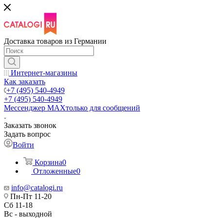
Доставка товаров из Германии
Интернет-магазины
Как заказать
+7 (495) 540-4949
+7 (495) 540-4949
Мессенджер МАХ
только для сообщений
Заказать звонок
Задать вопрос
Войти
Корзина
0
Отложенные
0
info@catalogi.ru
Пн-Пт 11-20
Сб 11-18
Вс - выходной