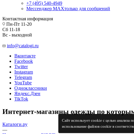
+7 (495) 540-4949
Мессенджер МАХ
только для сообщений
Контактная информация
Пн-Пт 11-20
Сб 11-18
Вс - выходной
info@catalogi.ru
Вконтакте
Facebook
Twitter
Instagram
Telegram
YouTube
Одноклассники
Яндекс.Дзен
TikTok
Интернет-магазины одежды по которым
Сайт использует cookie с целью анализа 
Каталоги.ру
использование файлов cookie в соответст
—