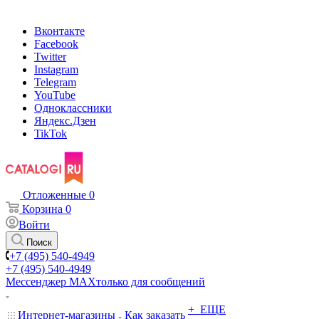
Вконтакте
Facebook
Twitter
Instagram
Telegram
YouTube
Одноклассники
Яндекс.Дзен
TikTok
Отложенные
0
Корзина
0
Войти
Поиск
+7 (495) 540-4949
+7 (495) 540-4949
Мессенджер МАХ
только для сообщений
+ ЕЩЕ
Интернет-магазины
Как заказать