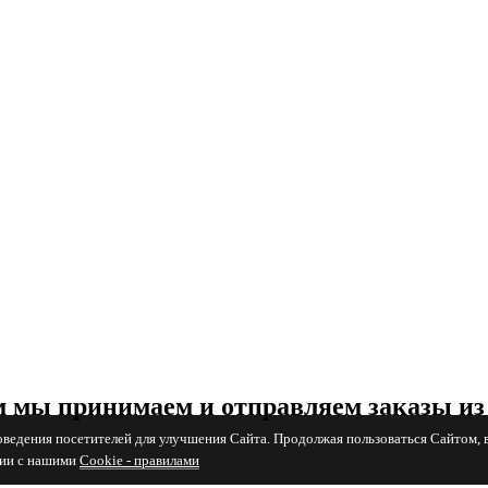
 мы принимаем и отправляем заказы из
поведения посетителей для улучшения Сайта. Продолжая пользоваться Сайтом, 
вии с нашими
Cookiе - правилами