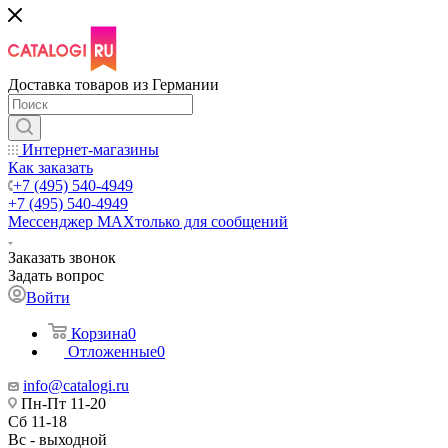
Доставка товаров из Германии
Интернет-магазины
Как заказать
+7 (495) 540-4949
+7 (495) 540-4949
Мессенджер МАХ
только для сообщений
Заказать звонок
Задать вопрос
Войти
Корзина
0
Отложенные
0
info@catalogi.ru
Пн-Пт 11-20
Сб 11-18
Вс - выходной