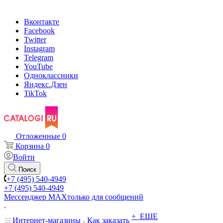
Вконтакте
Facebook
Twitter
Instagram
Telegram
YouTube
Одноклассники
Яндекс.Дзен
TikTok
Отложенные
0
Корзина
0
Войти
Поиск
+7 (495) 540-4949
+7 (495) 540-4949
Мессенджер МАХ
только для сообщений
+ ЕЩЕ
Интернет-магазины
Как заказать