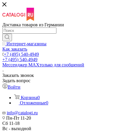
Доставка товаров из Германии
Интернет-магазины
Как заказать
+7 (495) 540-4949
+7 (495) 540-4949
Мессенджер МАХ
только для сообщений
Заказать звонок
Задать вопрос
Войти
Корзина
0
Отложенные
0
info@catalogi.ru
Пн-Пт 11-20
Сб 11-18
Вс - выходной