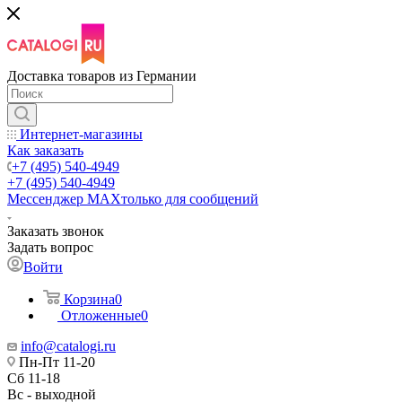
Доставка товаров из Германии
Интернет-магазины
Как заказать
+7 (495) 540-4949
+7 (495) 540-4949
Мессенджер МАХ
только для сообщений
Заказать звонок
Задать вопрос
Войти
Корзина
0
Отложенные
0
info@catalogi.ru
Пн-Пт 11-20
Сб 11-18
Вс - выходной