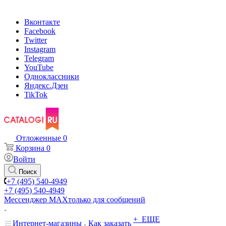
Вконтакте
Facebook
Twitter
Instagram
Telegram
YouTube
Одноклассники
Яндекс.Дзен
TikTok
Отложенные
0
Корзина
0
Войти
Поиск
+7 (495) 540-4949
+7 (495) 540-4949
Мессенджер МАХ
только для сообщений
+ ЕЩЕ
Интернет-магазины
Как заказать