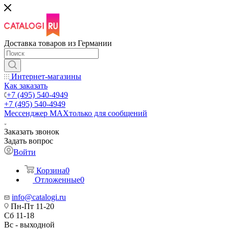
Доставка товаров из Германии
Интернет-магазины
Как заказать
+7 (495) 540-4949
+7 (495) 540-4949
Мессенджер МАХ
только для сообщений
Заказать звонок
Задать вопрос
Войти
Корзина
0
Отложенные
0
info@catalogi.ru
Пн-Пт 11-20
Сб 11-18
Вс - выходной