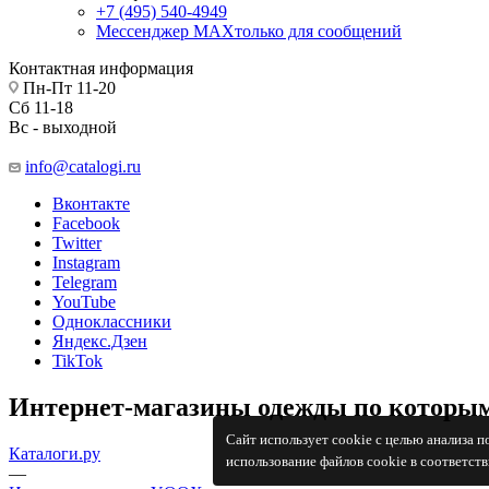
+7 (495) 540-4949
Мессенджер МАХ
только для сообщений
Контактная информация
Пн-Пт 11-20
Сб 11-18
Вс - выходной
info@catalogi.ru
Вконтакте
Facebook
Twitter
Instagram
Telegram
YouTube
Одноклассники
Яндекс.Дзен
TikTok
Интернет-магазины одежды по которым
Сайт использует cookie с целью анализа 
Каталоги.ру
использование файлов cookie в соответст
—