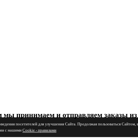
 мы принимаем и отправляем заказы из
поведения посетителей для улучшения Сайта. Продолжая пользоваться Сайтом, 
вии с нашими
Cookiе - правилами