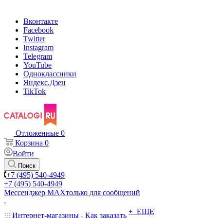
Вконтакте
Facebook
Twitter
Instagram
Telegram
YouTube
Одноклассники
Яндекс.Дзен
TikTok
Отложенные
0
Корзина
0
Войти
Поиск
+7 (495) 540-4949
+7 (495) 540-4949
Мессенджер МАХ
только для сообщений
+ ЕЩЕ
Интернет-магазины
Как заказать