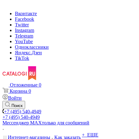
Вконтакте
Facebook
Twitter
Instagram
Telegram
YouTube
Одноклассники
Яндекс.Дзен
TikTok
Отложенные
0
Корзина
0
Войти
Поиск
+7 (495) 540-4949
+7 (495) 540-4949
Мессенджер МАХ
только для сообщений
+ ЕЩЕ
Интернет-магазины
Как заказать