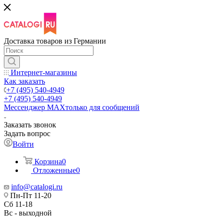
Доставка товаров из Германии
Интернет-магазины
Как заказать
+7 (495) 540-4949
+7 (495) 540-4949
Мессенджер МАХ
только для сообщений
Заказать звонок
Задать вопрос
Войти
Корзина
0
Отложенные
0
info@catalogi.ru
Пн-Пт 11-20
Сб 11-18
Вс - выходной