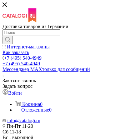
Доставка товаров из Германии
Интернет-магазины
Как заказать
+7 (495) 540-4949
+7 (495) 540-4949
Мессенджер МАХ
только для сообщений
Заказать звонок
Задать вопрос
Войти
Корзина
0
Отложенные
0
info@catalogi.ru
Пн-Пт 11-20
Сб 11-18
Вс - выходной