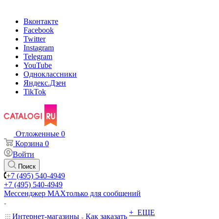
Вконтакте
Facebook
Twitter
Instagram
Telegram
YouTube
Одноклассники
Яндекс.Дзен
TikTok
Отложенные
0
Корзина
0
Войти
Поиск
+7 (495) 540-4949
+7 (495) 540-4949
Мессенджер МАХ
только для сообщений
+ ЕЩЕ
Интернет-магазины
Как заказать