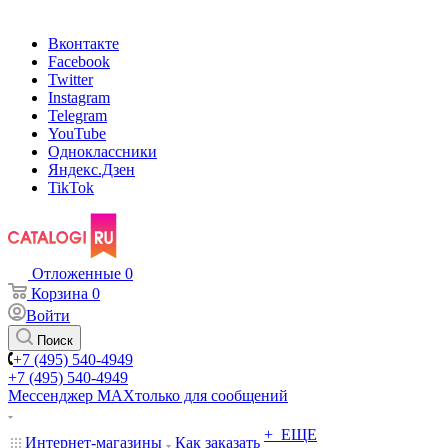
Вконтакте
Facebook
Twitter
Instagram
Telegram
YouTube
Одноклассники
Яндекс.Дзен
TikTok
Отложенные
0
Корзина
0
Войти
Поиск
+7 (495) 540-4949
+7 (495) 540-4949
Мессенджер МАХ
только для сообщений
+ ЕЩЕ
Интернет-магазины
Как заказать