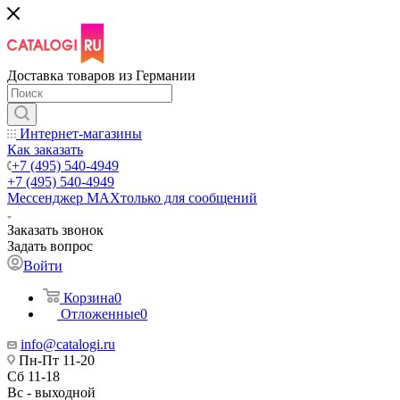
Доставка товаров из Германии
Интернет-магазины
Как заказать
+7 (495) 540-4949
+7 (495) 540-4949
Мессенджер МАХ
только для сообщений
Заказать звонок
Задать вопрос
Войти
Корзина
0
Отложенные
0
info@catalogi.ru
Пн-Пт 11-20
Сб 11-18
Вс - выходной