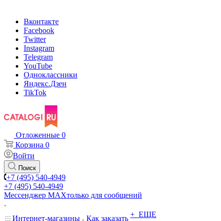
Вконтакте
Facebook
Twitter
Instagram
Telegram
YouTube
Одноклассники
Яндекс.Дзен
TikTok
Отложенные
0
Корзина
0
Войти
Поиск
+7 (495) 540-4949
+7 (495) 540-4949
Мессенджер МАХ
только для сообщений
+ ЕЩЕ
Интернет-магазины
Как заказать