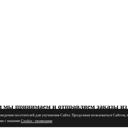
 мы принимаем и отправляем заказы из
поведения посетителей для улучшения Сайта. Продолжая пользоваться Сайтом, 
вии с нашими
Cookiе - правилами