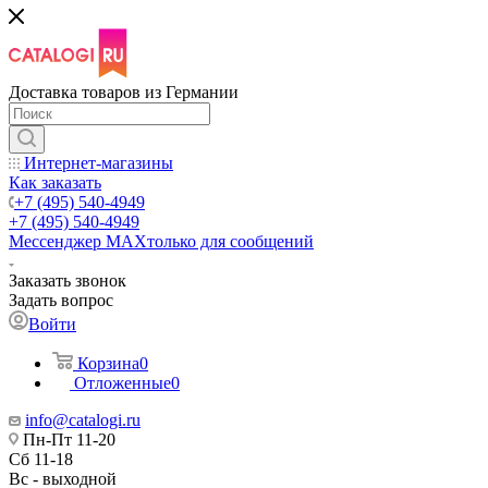
Доставка товаров из Германии
Интернет-магазины
Как заказать
+7 (495) 540-4949
+7 (495) 540-4949
Мессенджер МАХ
только для сообщений
Заказать звонок
Задать вопрос
Войти
Корзина
0
Отложенные
0
info@catalogi.ru
Пн-Пт 11-20
Сб 11-18
Вс - выходной