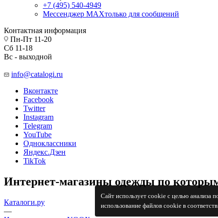
+7 (495) 540-4949
Мессенджер МАХ
только для сообщений
Контактная информация
Пн-Пт 11-20
Сб 11-18
Вс - выходной
info@catalogi.ru
Вконтакте
Facebook
Twitter
Instagram
Telegram
YouTube
Одноклассники
Яндекс.Дзен
TikTok
Интернет-магазины одежды по которым
Сайт использует cookie с целью анализа 
Каталоги.ру
использование файлов cookie в соответст
—