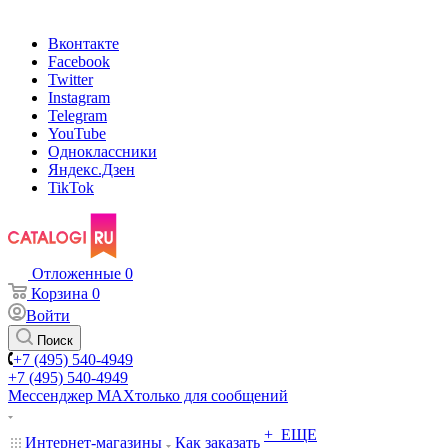
Вконтакте
Facebook
Twitter
Instagram
Telegram
YouTube
Одноклассники
Яндекс.Дзен
TikTok
Отложенные
0
Корзина
0
Войти
Поиск
+7 (495) 540-4949
+7 (495) 540-4949
Мессенджер МАХ
только для сообщений
+ ЕЩЕ
Интернет-магазины
Как заказать