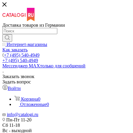
Доставка товаров из Германии
Интернет-магазины
Как заказать
+7 (495) 540-4949
+7 (495) 540-4949
Мессенджер МАХ
только для сообщений
Заказать звонок
Задать вопрос
Войти
Корзина
0
Отложенные
0
info@catalogi.ru
Пн-Пт 11-20
Сб 11-18
Вс - выходной