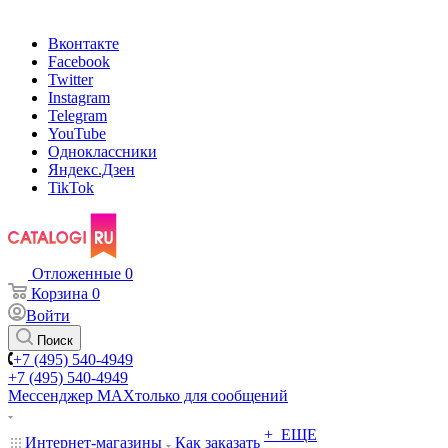
Вконтакте
Facebook
Twitter
Instagram
Telegram
YouTube
Одноклассники
Яндекс.Дзен
TikTok
Отложенные
0
Корзина
0
Войти
Поиск
+7 (495) 540-4949
+7 (495) 540-4949
Мессенджер МАХ
только для сообщений
+ ЕЩЕ
Интернет-магазины
Как заказать