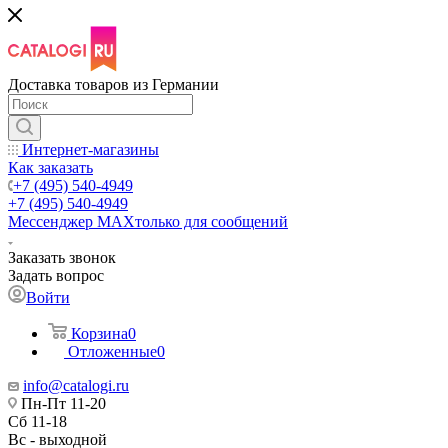
Доставка товаров из Германии
Интернет-магазины
Как заказать
+7 (495) 540-4949
+7 (495) 540-4949
Мессенджер МАХ
только для сообщений
Заказать звонок
Задать вопрос
Войти
Корзина
0
Отложенные
0
info@catalogi.ru
Пн-Пт 11-20
Сб 11-18
Вс - выходной