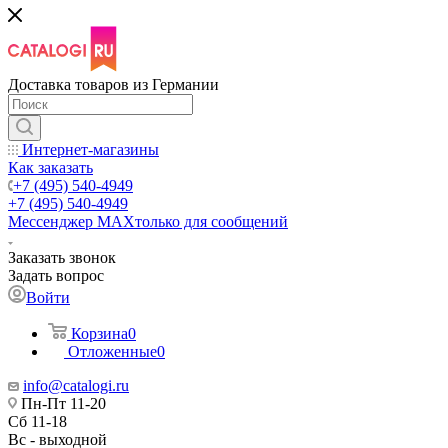
Доставка товаров из Германии
Интернет-магазины
Как заказать
+7 (495) 540-4949
+7 (495) 540-4949
Мессенджер МАХ
только для сообщений
Заказать звонок
Задать вопрос
Войти
Корзина
0
Отложенные
0
info@catalogi.ru
Пн-Пт 11-20
Сб 11-18
Вс - выходной