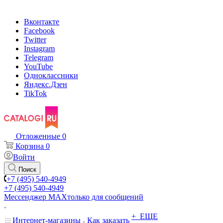
Вконтакте
Facebook
Twitter
Instagram
Telegram
YouTube
Одноклассники
Яндекс.Дзен
TikTok
Отложенные
0
Корзина
0
Войти
Поиск
+7 (495) 540-4949
+7 (495) 540-4949
Мессенджер МАХ
только для сообщений
+ ЕЩЕ
Интернет-магазины
Как заказать