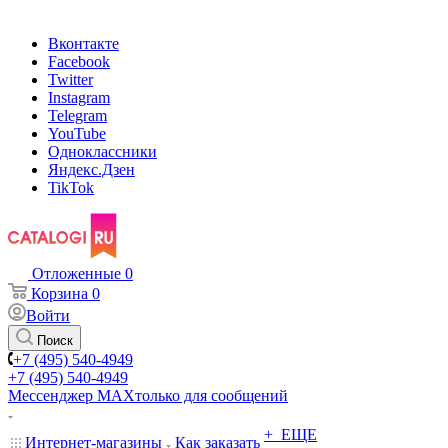
Вконтакте
Facebook
Twitter
Instagram
Telegram
YouTube
Одноклассники
Яндекс.Дзен
TikTok
Отложенные
0
Корзина
0
Войти
Поиск
+7 (495) 540-4949
+7 (495) 540-4949
Мессенджер МАХ
только для сообщений
+ ЕЩЕ
Интернет-магазины
Как заказать