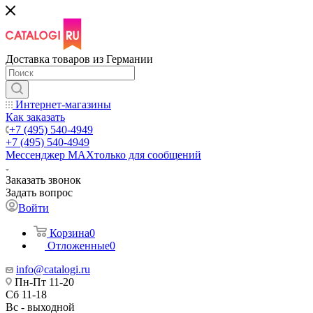
Доставка товаров из Германии
Интернет-магазины
Как заказать
+7 (495) 540-4949
+7 (495) 540-4949
Мессенджер МАХ
только для сообщений
Заказать звонок
Задать вопрос
Войти
Корзина
0
Отложенные
0
info@catalogi.ru
Пн-Пт 11-20
Сб 11-18
Вс - выходной