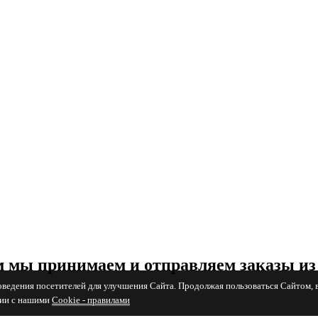
 мы принимаем и отправляем заказы из
поведения посетителей для улучшения Сайта. Продолжая пользоваться Сайтом, 
вии с нашими
Cookiе - правилами