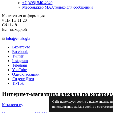
+7 (495) 540-4949
Мессенджер МАХ
только для сообщений
Контактная информация
Пн-Пт 11-20
Сб 11-18
Вс - выходной
info@catalogi.ru
Вконтакте
Facebook
Twitter
Instagram
Telegram
YouTube
Одноклассники
Яндекс.Дзен
TikTok
Интернет-магазины одежды по которым
Сайт использует cookie с целью анализа 
Каталоги.ру
использование файлов cookie в соответст
—