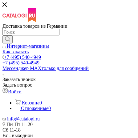
Доставка товаров из Германии
Интернет-магазины
Как заказать
+7 (495) 540-4949
+7 (495) 540-4949
Мессенджер МАХ
только для сообщений
Заказать звонок
Задать вопрос
Войти
Корзина
0
Отложенные
0
info@catalogi.ru
Пн-Пт 11-20
Сб 11-18
Вс - выходной