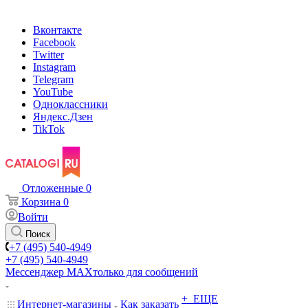
Вконтакте
Facebook
Twitter
Instagram
Telegram
YouTube
Одноклассники
Яндекс.Дзен
TikTok
Отложенные
0
Корзина
0
Войти
Поиск
+7 (495) 540-4949
+7 (495) 540-4949
Мессенджер МАХ
только для сообщений
+ ЕЩЕ
Интернет-магазины
Как заказать