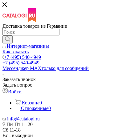
Доставка товаров из Германии
Интернет-магазины
Как заказать
+7 (495) 540-4949
+7 (495) 540-4949
Мессенджер МАХ
только для сообщений
Заказать звонок
Задать вопрос
Войти
Корзина
0
Отложенные
0
info@catalogi.ru
Пн-Пт 11-20
Сб 11-18
Вс - выходной