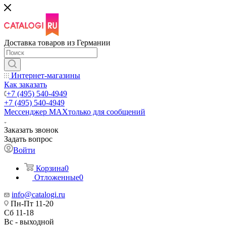
Доставка товаров из Германии
Интернет-магазины
Как заказать
+7 (495) 540-4949
+7 (495) 540-4949
Мессенджер МАХ
только для сообщений
Заказать звонок
Задать вопрос
Войти
Корзина
0
Отложенные
0
info@catalogi.ru
Пн-Пт 11-20
Сб 11-18
Вс - выходной