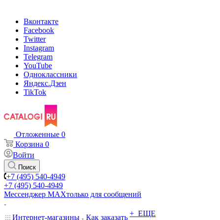
Вконтакте
Facebook
Twitter
Instagram
Telegram
YouTube
Одноклассники
Яндекс.Дзен
TikTok
Отложенные
0
Корзина
0
Войти
Поиск
+7 (495) 540-4949
+7 (495) 540-4949
Мессенджер МАХ
только для сообщений
+ ЕЩЕ
Интернет-магазины
Как заказать