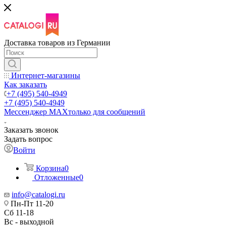
Доставка товаров из Германии
Интернет-магазины
Как заказать
+7 (495) 540-4949
+7 (495) 540-4949
Мессенджер МАХ
только для сообщений
Заказать звонок
Задать вопрос
Войти
Корзина
0
Отложенные
0
info@catalogi.ru
Пн-Пт 11-20
Сб 11-18
Вс - выходной