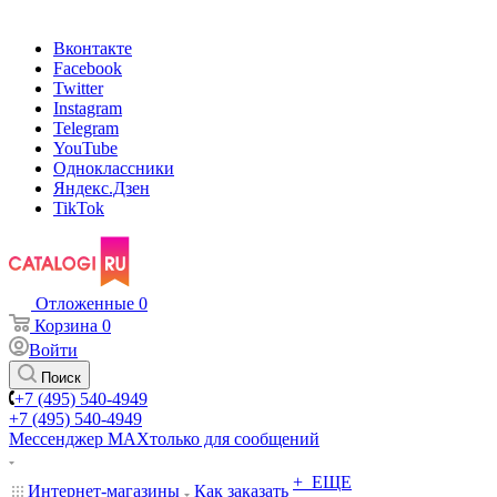
Вконтакте
Facebook
Twitter
Instagram
Telegram
YouTube
Одноклассники
Яндекс.Дзен
TikTok
Отложенные
0
Корзина
0
Войти
Поиск
+7 (495) 540-4949
+7 (495) 540-4949
Мессенджер МАХ
только для сообщений
+ ЕЩЕ
Интернет-магазины
Как заказать