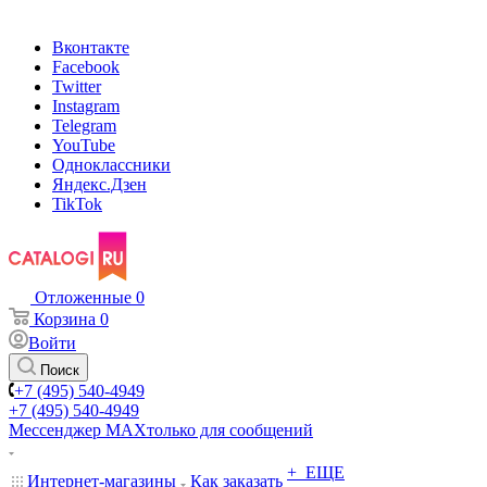
Вконтакте
Facebook
Twitter
Instagram
Telegram
YouTube
Одноклассники
Яндекс.Дзен
TikTok
Отложенные
0
Корзина
0
Войти
Поиск
+7 (495) 540-4949
+7 (495) 540-4949
Мессенджер МАХ
только для сообщений
+ ЕЩЕ
Интернет-магазины
Как заказать