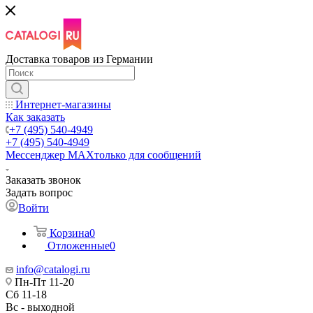
Доставка товаров из Германии
Интернет-магазины
Как заказать
+7 (495) 540-4949
+7 (495) 540-4949
Мессенджер МАХ
только для сообщений
Заказать звонок
Задать вопрос
Войти
Корзина
0
Отложенные
0
info@catalogi.ru
Пн-Пт 11-20
Сб 11-18
Вс - выходной