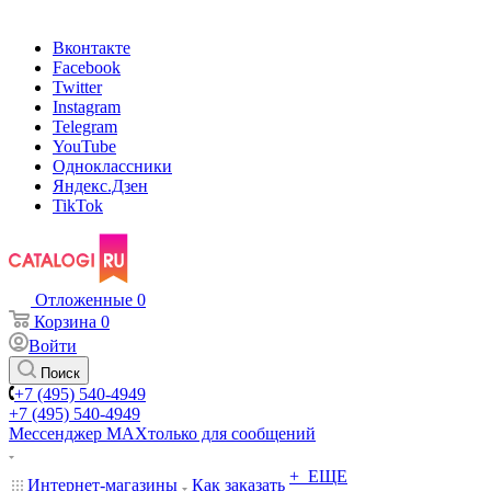
Вконтакте
Facebook
Twitter
Instagram
Telegram
YouTube
Одноклассники
Яндекс.Дзен
TikTok
Отложенные
0
Корзина
0
Войти
Поиск
+7 (495) 540-4949
+7 (495) 540-4949
Мессенджер МАХ
только для сообщений
+ ЕЩЕ
Интернет-магазины
Как заказать