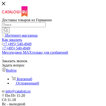
Доставка товаров из Германии
Интернет-магазины
Как заказать
+7 (495) 540-4949
+7 (495) 540-4949
Мессенджер МАХ
только для сообщений
Заказать звонок
Задать вопрос
Войти
Корзина
0
Отложенные
0
info@catalogi.ru
Пн-Пт 11-20
Сб 11-18
Вс - выходной