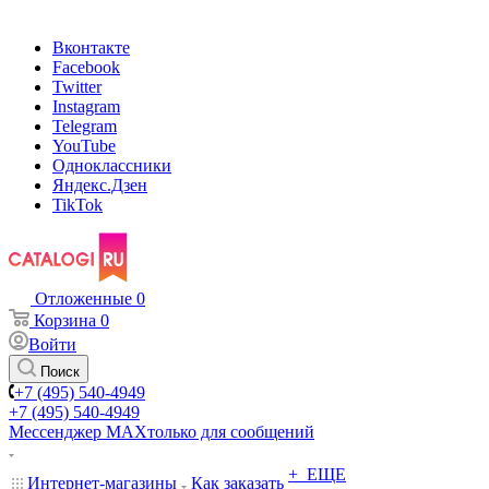
Вконтакте
Facebook
Twitter
Instagram
Telegram
YouTube
Одноклассники
Яндекс.Дзен
TikTok
Отложенные
0
Корзина
0
Войти
Поиск
+7 (495) 540-4949
+7 (495) 540-4949
Мессенджер МАХ
только для сообщений
+ ЕЩЕ
Интернет-магазины
Как заказать