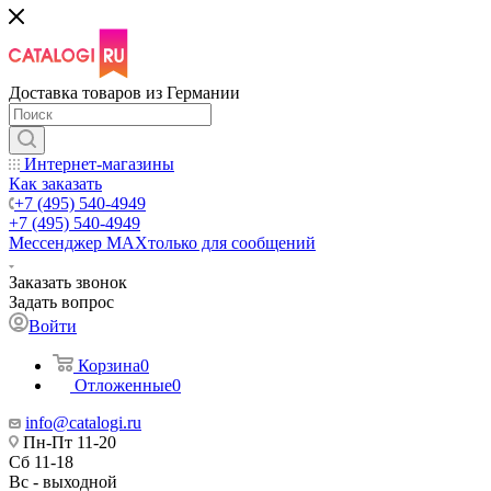
Доставка товаров из Германии
Интернет-магазины
Как заказать
+7 (495) 540-4949
+7 (495) 540-4949
Мессенджер МАХ
только для сообщений
Заказать звонок
Задать вопрос
Войти
Корзина
0
Отложенные
0
info@catalogi.ru
Пн-Пт 11-20
Сб 11-18
Вс - выходной