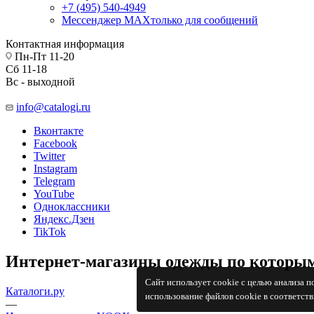
+7 (495) 540-4949
Мессенджер МАХ
только для сообщений
Контактная информация
Пн-Пт 11-20
Сб 11-18
Вс - выходной
info@catalogi.ru
Вконтакте
Facebook
Twitter
Instagram
Telegram
YouTube
Одноклассники
Яндекс.Дзен
TikTok
Интернет-магазины одежды по которым
Сайт использует cookie с целью анализа 
Каталоги.ру
использование файлов cookie в соответст
—