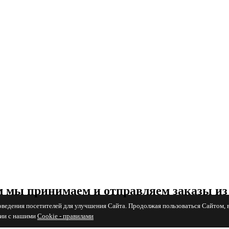
 мы принимаем и отправляем заказы из
поведения посетителей для улучшения Сайта. Продолжая пользоваться Сайтом, 
вии с нашими
Cookiе - правилами