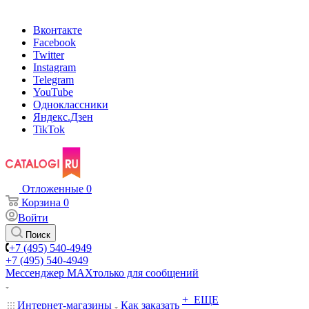
Вконтакте
Facebook
Twitter
Instagram
Telegram
YouTube
Одноклассники
Яндекс.Дзен
TikTok
Отложенные
0
Корзина
0
Войти
Поиск
+7 (495) 540-4949
+7 (495) 540-4949
Мессенджер МАХ
только для сообщений
+ ЕЩЕ
Интернет-магазины
Как заказать