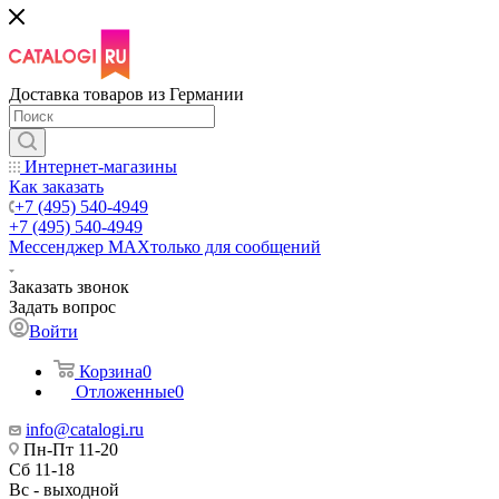
Доставка товаров из Германии
Интернет-магазины
Как заказать
+7 (495) 540-4949
+7 (495) 540-4949
Мессенджер МАХ
только для сообщений
Заказать звонок
Задать вопрос
Войти
Корзина
0
Отложенные
0
info@catalogi.ru
Пн-Пт 11-20
Сб 11-18
Вс - выходной