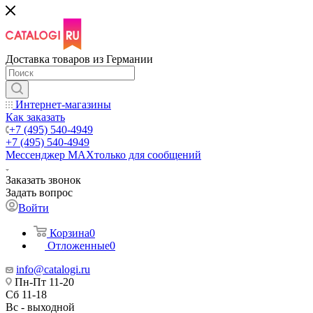
Доставка товаров из Германии
Интернет-магазины
Как заказать
+7 (495) 540-4949
+7 (495) 540-4949
Мессенджер МАХ
только для сообщений
Заказать звонок
Задать вопрос
Войти
Корзина
0
Отложенные
0
info@catalogi.ru
Пн-Пт 11-20
Сб 11-18
Вс - выходной