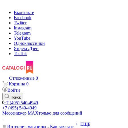
Вконтакте
Facebook
Twitter
Instagram
Telegram
YouTube
Одноклассники
Яндекс.Дзен
TikTok
Отложенные
0
Корзина
0
Войти
Поиск
+7 (495) 540-4949
+7 (495) 540-4949
Мессенджер МАХ
только для сообщений
+ ЕЩЕ
Интернет-магазины
Как заказать