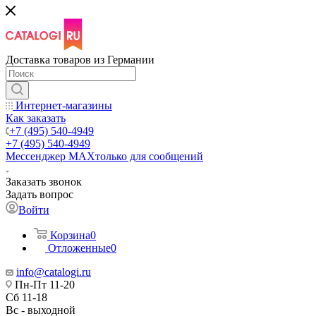
Доставка товаров из Германии
Интернет-магазины
Как заказать
+7 (495) 540-4949
+7 (495) 540-4949
Мессенджер МАХ
только для сообщений
Заказать звонок
Задать вопрос
Войти
Корзина
0
Отложенные
0
info@catalogi.ru
Пн-Пт 11-20
Сб 11-18
Вс - выходной