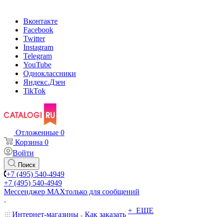
Вконтакте
Facebook
Twitter
Instagram
Telegram
YouTube
Одноклассники
Яндекс.Дзен
TikTok
Отложенные
0
Корзина
0
Войти
Поиск
+7 (495) 540-4949
+7 (495) 540-4949
Мессенджер МАХ
только для сообщений
+ ЕЩЕ
Интернет-магазины
Как заказать