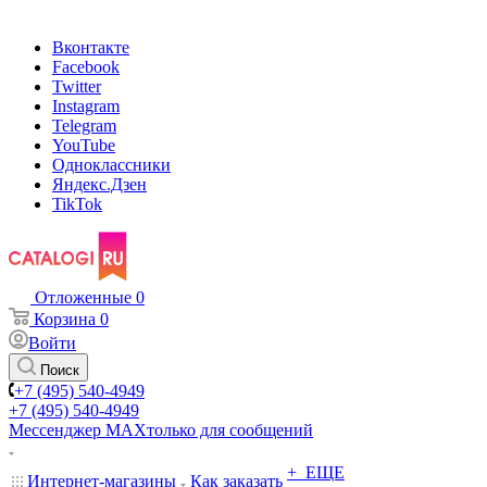
Вконтакте
Facebook
Twitter
Instagram
Telegram
YouTube
Одноклассники
Яндекс.Дзен
TikTok
Отложенные
0
Корзина
0
Войти
Поиск
+7 (495) 540-4949
+7 (495) 540-4949
Мессенджер МАХ
только для сообщений
+ ЕЩЕ
Интернет-магазины
Как заказать