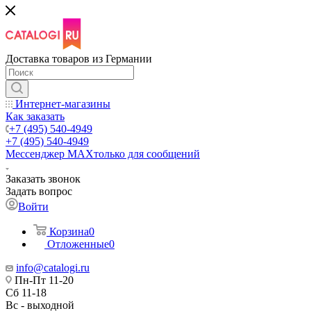
Доставка товаров из Германии
Интернет-магазины
Как заказать
+7 (495) 540-4949
+7 (495) 540-4949
Мессенджер МАХ
только для сообщений
Заказать звонок
Задать вопрос
Войти
Корзина
0
Отложенные
0
info@catalogi.ru
Пн-Пт 11-20
Сб 11-18
Вс - выходной