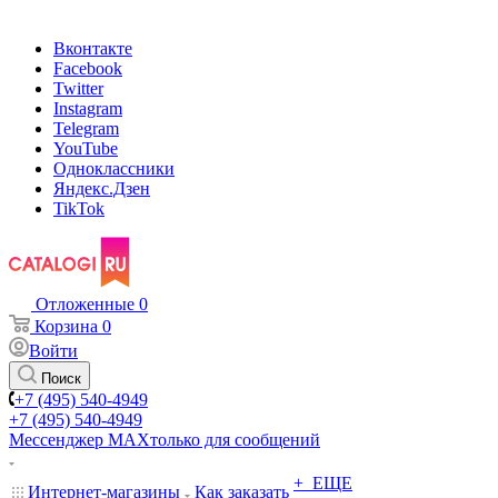
Вконтакте
Facebook
Twitter
Instagram
Telegram
YouTube
Одноклассники
Яндекс.Дзен
TikTok
Отложенные
0
Корзина
0
Войти
Поиск
+7 (495) 540-4949
+7 (495) 540-4949
Мессенджер МАХ
только для сообщений
+ ЕЩЕ
Интернет-магазины
Как заказать