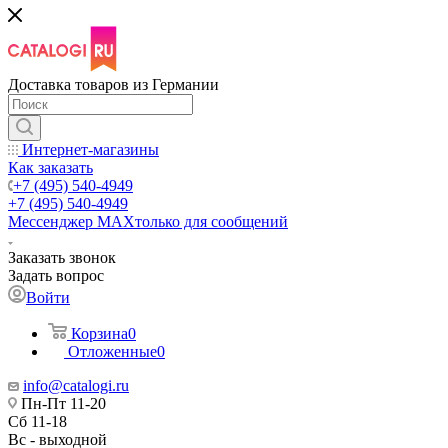
Доставка товаров из Германии
Интернет-магазины
Как заказать
+7 (495) 540-4949
+7 (495) 540-4949
Мессенджер МАХ
только для сообщений
Заказать звонок
Задать вопрос
Войти
Корзина
0
Отложенные
0
info@catalogi.ru
Пн-Пт 11-20
Сб 11-18
Вс - выходной