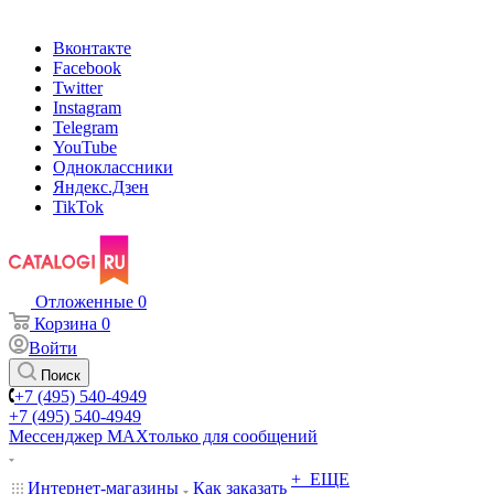
Вконтакте
Facebook
Twitter
Instagram
Telegram
YouTube
Одноклассники
Яндекс.Дзен
TikTok
Отложенные
0
Корзина
0
Войти
Поиск
+7 (495) 540-4949
+7 (495) 540-4949
Мессенджер МАХ
только для сообщений
+ ЕЩЕ
Интернет-магазины
Как заказать