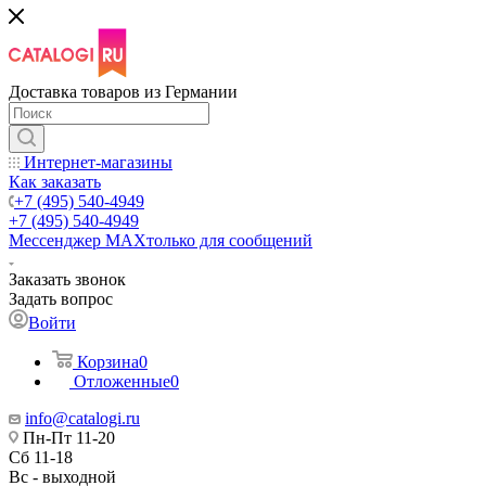
Доставка товаров из Германии
Интернет-магазины
Как заказать
+7 (495) 540-4949
+7 (495) 540-4949
Мессенджер МАХ
только для сообщений
Заказать звонок
Задать вопрос
Войти
Корзина
0
Отложенные
0
info@catalogi.ru
Пн-Пт 11-20
Сб 11-18
Вс - выходной