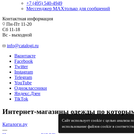
+7 (495) 540-4949
Мессенджер МАХ
только для сообщений
Контактная информация
Пн-Пт 11-20
Сб 11-18
Вс - выходной
info@catalogi.ru
Вконтакте
Facebook
Twitter
Instagram
Telegram
YouTube
Одноклассники
Яндекс.Дзен
TikTok
Интернет-магазины одежды по которым
Сайт использует cookie с целью анализа 
Каталоги.ру
использование файлов cookie в соответст
—