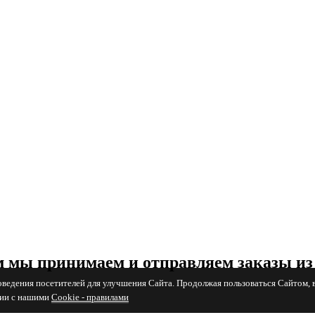
 мы принимаем и отправляем заказы из
поведения посетителей для улучшения Сайта. Продолжая пользоваться Сайтом, 
вии с нашими
Cookiе - правилами