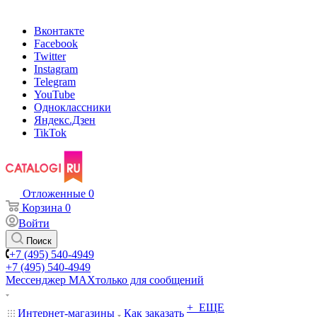
Вконтакте
Facebook
Twitter
Instagram
Telegram
YouTube
Одноклассники
Яндекс.Дзен
TikTok
Отложенные
0
Корзина
0
Войти
Поиск
+7 (495) 540-4949
+7 (495) 540-4949
Мессенджер МАХ
только для сообщений
+ ЕЩЕ
Интернет-магазины
Как заказать