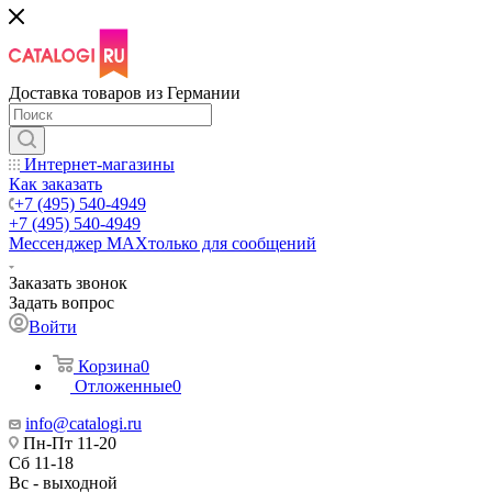
Доставка товаров из Германии
Интернет-магазины
Как заказать
+7 (495) 540-4949
+7 (495) 540-4949
Мессенджер МАХ
только для сообщений
Заказать звонок
Задать вопрос
Войти
Корзина
0
Отложенные
0
info@catalogi.ru
Пн-Пт 11-20
Сб 11-18
Вс - выходной